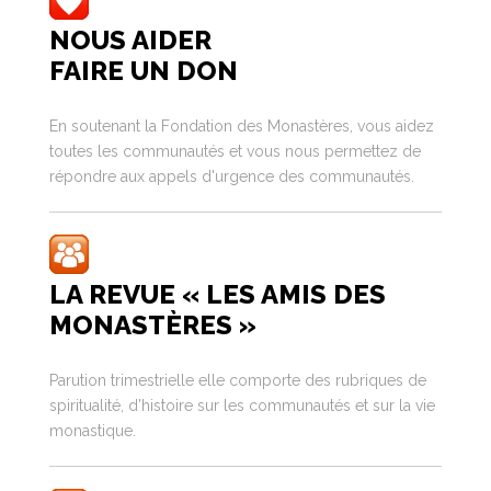
NOUS AIDER
FAIRE UN DON
En soutenant la Fondation des Monastères, vous aidez
toutes les communautés et vous nous permettez de
répondre aux appels d'urgence des communautés.
LA REVUE « LES AMIS DES
MONASTÈRES »
Parution trimestrielle elle comporte des rubriques de
spiritualité, d’histoire sur les communautés et sur la vie
monastique.