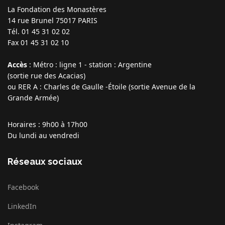
La Fondation des Monastères
14 rue Brunel
75017 PARIS
Tél. 01 45 31 02 02
Fax 01 45 31 02 10
Accès
: Métro : ligne 1 - station : Argentine
(sortie rue des Acacias)
ou RER A : Charles de Gaulle -Étoile (sortie Avenue de la
Grande Armée)
Horaires
: 9h00 à 17h00
Du lundi au vendredi
Réseaux sociaux
Facebook
LinkedIn