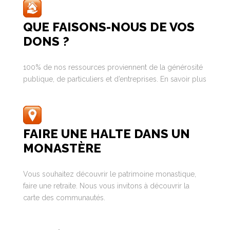
QUE FAISONS-NOUS DE VOS
DONS ?
100% de nos ressources proviennent de la générosité
publique, de particuliers et d’entreprises. En savoir plus
FAIRE UNE HALTE DANS UN
MONASTÈRE
Vous souhaitez découvrir le patrimoine monastique,
faire une retraite. Nous vous invitons à découvrir la
carte des communautés.