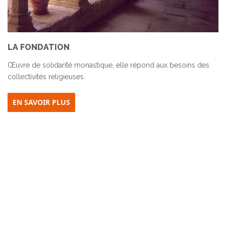
LA FONDATION
Œuvre de solidarité monastique, elle répond aux besoins des
collectivités religieuses.
EN SAVOIR PLUS
AGIR AVEC NOUS
La Fondation des Monastères, fondation reconnue d'utilité
publique depuis 1974, a pour but d'apporter son concours
charitable aux membres des collectivités religieuses de toutes
confessions chrétiennes.